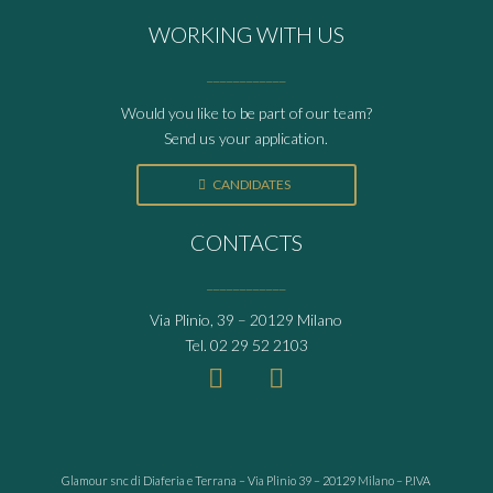
WORKING WITH US
____________
Would you like to be part of our team?
Send us your application.
CANDIDATES
CONTACTS
____________
Via Plinio, 39 – 20129 Milano
Tel.
02 29 52 2103
Glamour snc di Diaferia e Terrana – Via Plinio 39 – 20129 Milano – P.IVA