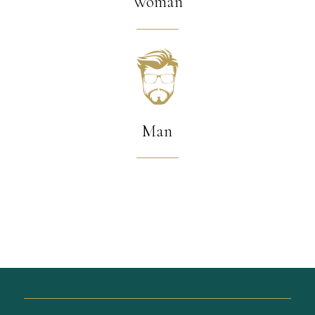
Woman
Man