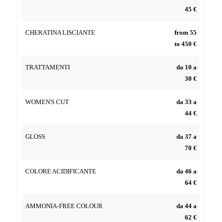
45 €
CHERATINA LISCIANTE
from 55
to 450 €
TRATTAMENTI
da 10 a
30 €
WOMEN'S CUT
da 33 a
44 €
GLOSS
da 37 a
70 €
COLORE ACIDIFICANTE
da 46 a
64 €
AMMONIA-FREE COLOUR
da 44 a
62 €