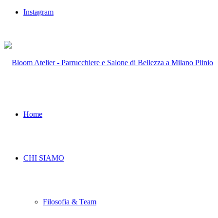
Instagram
MARTEDI' – SABATO: 9.00 - 18.30 / GIOVEDI': 11.30 - 21.00
Home
CHI SIAMO
Filosofia & Team