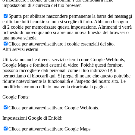
impostazioni di sicurezza del tuo browser.
Spunta per abilitare nascondere permanente la barra dei messaggi
e rifiutare tutti i cookie se non si sceglie di farlo. Abbiamo bisogno
di 2 cookie per memorizzare questa impostazione. Altrimenti ti verrà
richiesto di nuovo quando si apre una nuova finestra del browser o
una nuova scheda.
Clicca per attivare/disattivare i cookie essenziali del sito.
Altri servizi esterni
Utilizziamo anche diversi servizi esterni come Google Webfonts,
Google Maps e fornitori esterni di video. Poiché questi fornitori
possono raccogliere dati personali come il tuo indirizzo IP, ti
permettiamo di bloccarli qui. Si prega di notare che questo potrebbe
ridurre notevolmente la funzionalità e l’aspetto del nostro sito. Le
modifiche avranno effetto una volta ricaricata la pagina.
Google Fonts:
Clicca per attivare/disattivare Google Webfonts.
Impostazioni Google di Enfold:
Clicca per attivare/disattivare Google Maps.