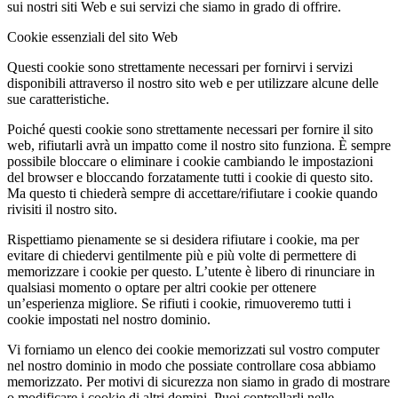
sui nostri siti Web e sui servizi che siamo in grado di offrire.
Cookie essenziali del sito Web
Questi cookie sono strettamente necessari per fornirvi i servizi
disponibili attraverso il nostro sito web e per utilizzare alcune delle
sue caratteristiche.
Poiché questi cookie sono strettamente necessari per fornire il sito
web, rifiutarli avrà un impatto come il nostro sito funziona. È sempre
possibile bloccare o eliminare i cookie cambiando le impostazioni
del browser e bloccando forzatamente tutti i cookie di questo sito.
Ma questo ti chiederà sempre di accettare/rifiutare i cookie quando
rivisiti il nostro sito.
Rispettiamo pienamente se si desidera rifiutare i cookie, ma per
evitare di chiedervi gentilmente più e più volte di permettere di
memorizzare i cookie per questo. L’utente è libero di rinunciare in
qualsiasi momento o optare per altri cookie per ottenere
un’esperienza migliore. Se rifiuti i cookie, rimuoveremo tutti i
cookie impostati nel nostro dominio.
Vi forniamo un elenco dei cookie memorizzati sul vostro computer
nel nostro dominio in modo che possiate controllare cosa abbiamo
memorizzato. Per motivi di sicurezza non siamo in grado di mostrare
o modificare i cookie di altri domini. Puoi controllarli nelle