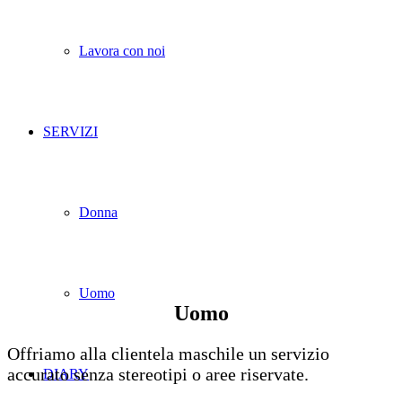
Lavora con noi
SERVIZI
Donna
Uomo
Uomo
Offriamo alla clientela maschile un servizio
accurato senza stereotipi o aree riservate.
DIARY