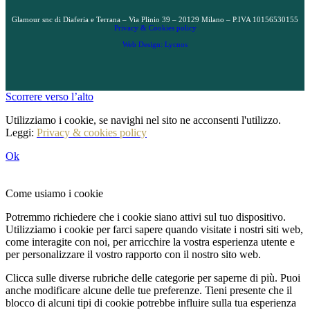
Glamour snc di Diaferia e Terrana – Via Plinio 39 – 20129 Milano – P.IVA 10156530155
Privacy & Cookies policy
Web Design: Lycnos
Scorrere verso l’alto
Utilizziamo i cookie, se navighi nel sito ne acconsenti l'utilizzo.
Leggi:
Privacy & cookies policy
Ok
Come usiamo i cookie
Potremmo richiedere che i cookie siano attivi sul tuo dispositivo.
Utilizziamo i cookie per farci sapere quando visitate i nostri siti web,
come interagite con noi, per arricchire la vostra esperienza utente e
per personalizzare il vostro rapporto con il nostro sito web.
Clicca sulle diverse rubriche delle categorie per saperne di più. Puoi
anche modificare alcune delle tue preferenze. Tieni presente che il
blocco di alcuni tipi di cookie potrebbe influire sulla tua esperienza